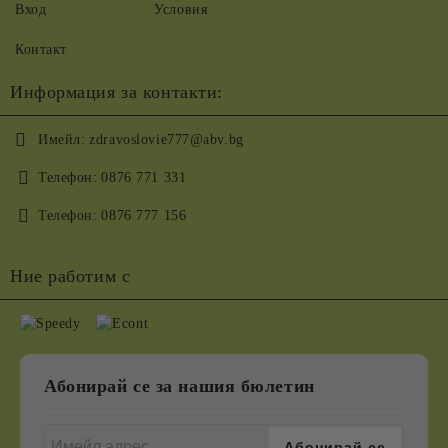
Вход
Условия
Контакт
Информация за контакти:
Имейл:
zdravoslovie777@abv.bg
Телефон:
0876 771 331
Телефон:
0876 777 156
Ние работим с
Абонирай се за нашия бюлетин