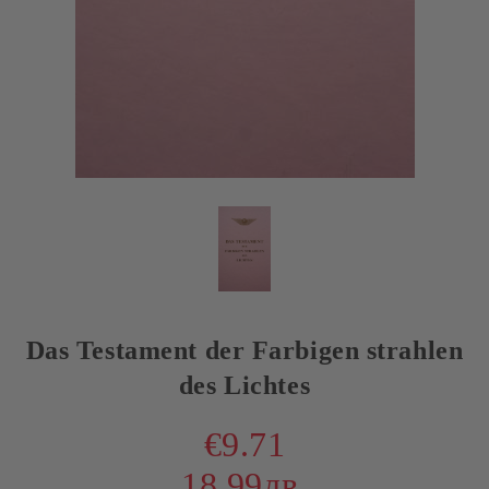
Das Testament der Farbigen strahlen
des Lichtes
€9.71
18.99лв.