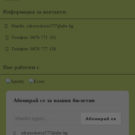
Информация за контакти:
Имейл:
zdravoslovie777@abv.bg
Телефон:
0876 771 331
Телефон:
0876 777 156
Ние работим с
Абонирай се за нашия бюлетин
zdravoslovie777@abv.bg