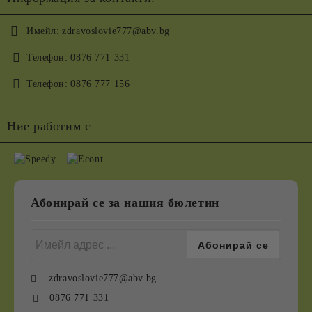
Имейл:
zdravoslovie777@abv.bg
Телефон:
0876 771 331
Телефон:
0876 777 156
Ние работим с
Абонирай се за нашия бюлетин
zdravoslovie777@abv.bg
0876 771 331