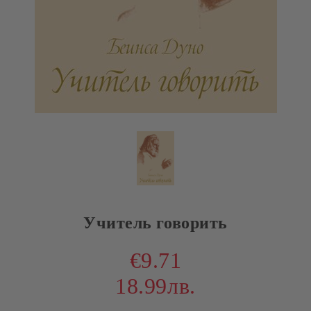
Учитель говорить
€9.71
18.99лв.