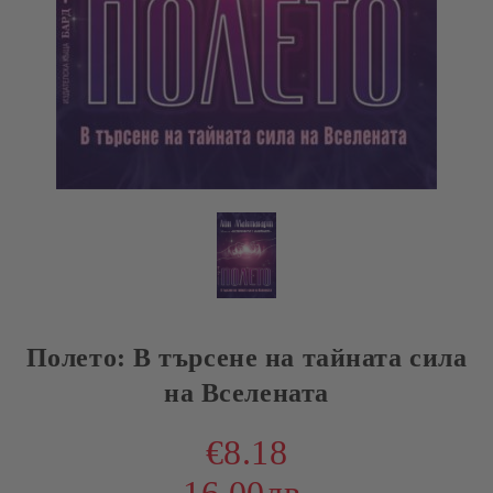
Полето: В търсене на тайната сила
на Вселената
€8.18