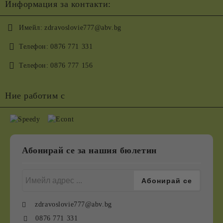
Информация за контакти:
Имейл:
zdravoslovie777@abv.bg
Телефон:
0876 771 331
Телефон:
0876 777 156
Ние работим с
Абонирай се за нашия бюлетин
zdravoslovie777@abv.bg
0876 771 331