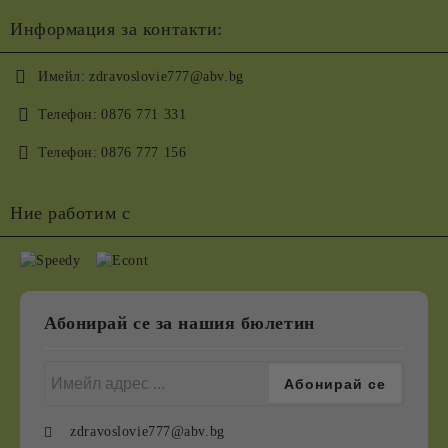
Информация за контакти:
Имейл:
zdravoslovie777@abv.bg
Телефон:
0876 771 331
Телефон:
0876 777 156
Ние работим с
Абонирай се за нашия бюлетин
zdravoslovie777@abv.bg