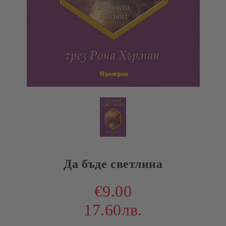
Да бъде светлина
€9.00
17.60лв.