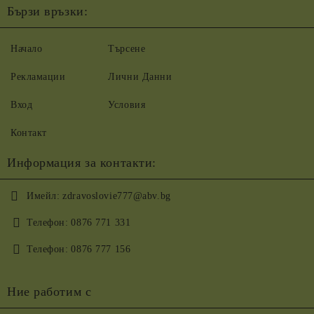
Бързи връзки:
Начало
Търсене
Рекламации
Лични Данни
Вход
Условия
Контакт
Информация за контакти:
Имейл:
zdravoslovie777@abv.bg
Телефон:
0876 771 331
Телефон:
0876 777 156
Ние работим с