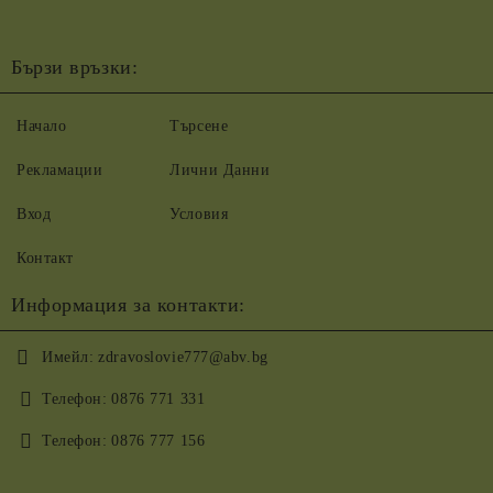
Бързи връзки:
Начало
Търсене
Рекламации
Лични Данни
Вход
Условия
Контакт
Информация за контакти:
Имейл:
zdravoslovie777@abv.bg
Телефон:
0876 771 331
Телефон:
0876 777 156