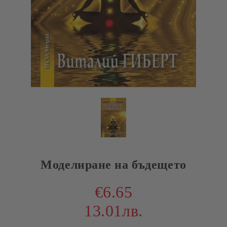
Моделиране на бъдещето
€6.65
13.01лв.