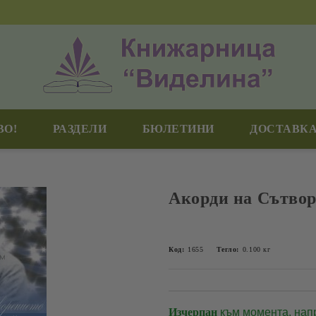
ВО!
РАЗДЕЛИ
БЮЛЕТИНИ
ДОСТАВКА
Акорди на Сътвор
Код:
1655
Тегло:
0.100
кг
Изчерпан
към момента, нап