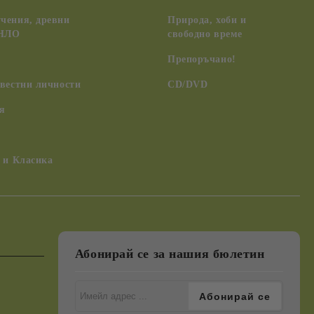
чения, древни
Природа, хоби и
 НЛО
свободно време
Препоръчано!
вестни личности
CD/DVD
я
 и Класика
Абонирай се за нашия бюлетин