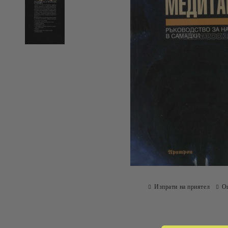
Изпрати на приятел
О