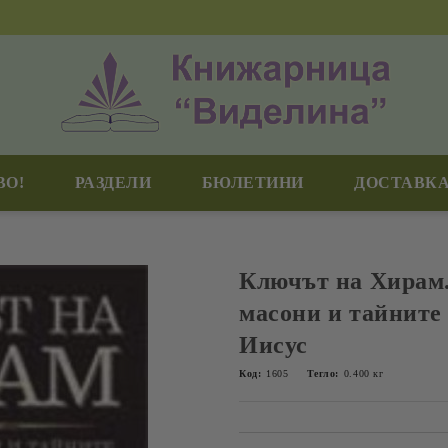
ВО!
РАЗДЕЛИ
БЮЛЕТИНИ
ДОСТАВКА
Ключът на Хирам
масони и тайните
Иисус
Код:
1605
Тегло:
0.400
кг