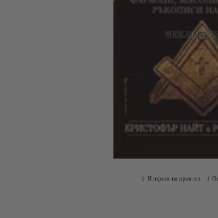
Изпрати на приятел
О