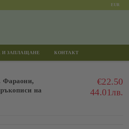
EUR
 И ЗАПЛАЩАНЕ
КОНТАКТ
€22.50
. Фараони,
 ръкописи на
44.01лв.