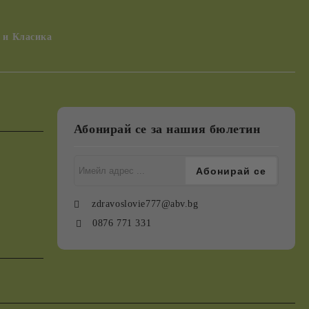
 и Класика
Абонирай се за нашия бюлетин
zdravoslovie777@abv.bg
0876 771 331