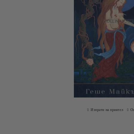
Изпрати на приятел
О