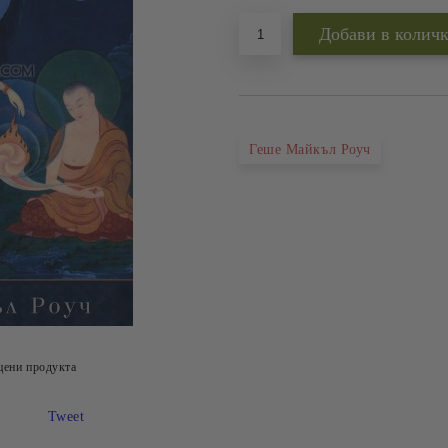
Геше Майкъл Роуч
цени продукта
Tweet