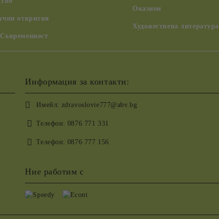
ство
Оказион
аучни открития
Художествена литература
 Съвременност
Информация за контакти:
Имейл:
zdravoslovie777@abv.bg
Телефон:
0876 771 331
Телефон:
0876 777 156
Ние работим с