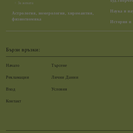
худ.творче
За жената
Наука и н
Астрология, номерология, хиромантия,
физиогномика
История и
Бързи връзки:
Начало
Търсене
Рекламации
Лични Данни
Вход
Условия
Контакт