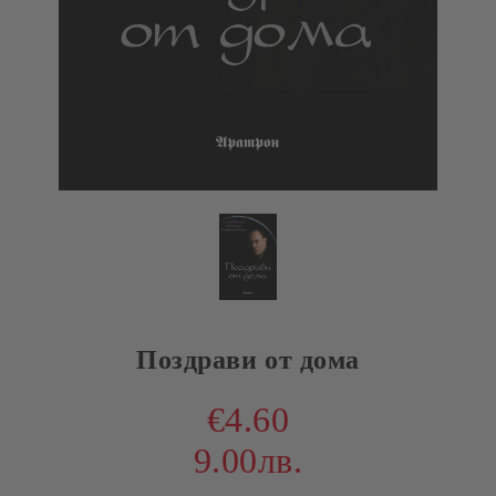
Поздрави от дома
€4.60
9.00лв.