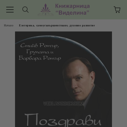
Начало
Езотерика, самоусъвършенстване, духовно развитие