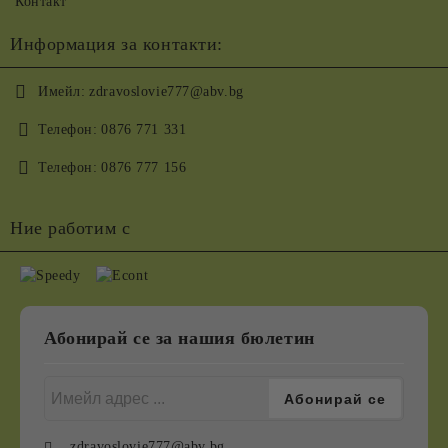
Контакт
Информация за контакти:
Имейл:
zdravoslovie777@abv.bg
Телефон:
0876 771 331
Телефон:
0876 777 156
Ние работим с
Абонирай се за нашия бюлетин
zdravoslovie777@abv.bg