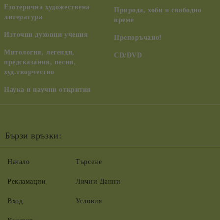
Езотерична художествена
Природа, хоби и свободно
литература
време
Източни духовни учения
Препоръчано!
Митология, легенди,
CD/DVD
предсказания, песни,
худ.творчество
Наука и научни открития
Бързи връзки:
Начало
Търсене
Рекламации
Лични Данни
Вход
Условия