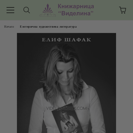
Начало
Езотерична художествена литература