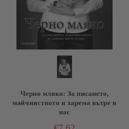
Черно мляко: За писането,
майчинството и харема вътре в
нас
€7.62