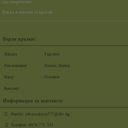
худ.творчество
Наука и научни открития
Бързи връзки:
Начало
Търсене
Рекламации
Лични Данни
Вход
Условия
Контакт
Информация за контакти:
Имейл:
zdravoslovie777@abv.bg
Телефон:
0876 771 331