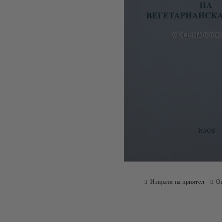
Изпрати на приятел
О