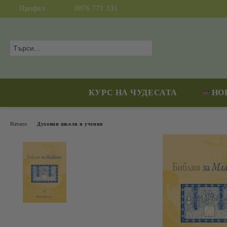
Профил
0876 771 331
КУРС НА ЧУДЕСАТА
НО
Начало
Духовни школи и учения