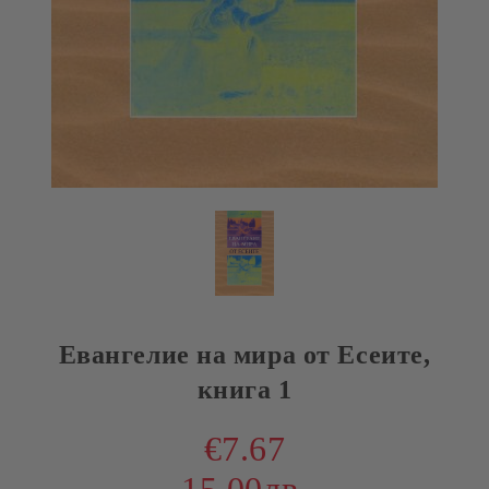
Евангелие на мира от Есеите,
книга 1
€7.67