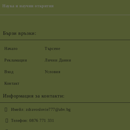
Наука и научни открития
Бързи връзки:
Начало
Търсене
Рекламации
Лични Данни
Вход
Условия
Контакт
Информация за контакти:
Имейл:
zdravoslovie777@abv.bg
Телефон:
0876 771 331