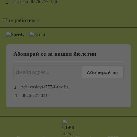
Телефон:
0876 777 156
Ние работим с
Абонирай се за нашия бюлетин
zdravoslovie777@abv.bg
0876 771 331
GDPR