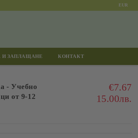
EUR
 И ЗАПЛАЩАНЕ
КОНТАКТ
€7.67
а - Учебно
ци от 9-12
15.00лв.