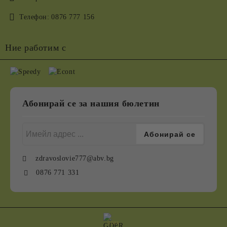
Телефон:
0876 777 156
Ние работим с
Абонирай се за нашия бюлетин
zdravoslovie777@abv.bg
0876 771 331
GDPR