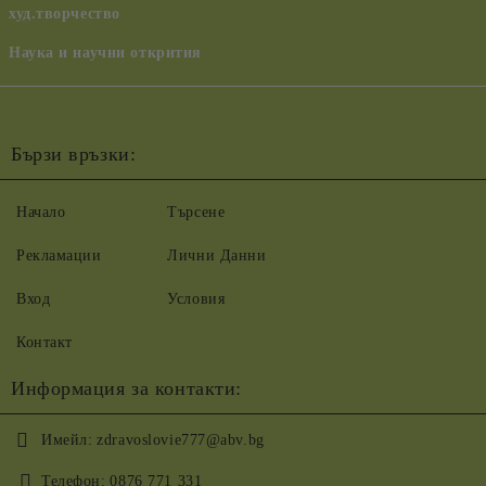
худ.творчество
Наука и научни открития
Бързи връзки:
Начало
Търсене
Рекламации
Лични Данни
Вход
Условия
Контакт
Информация за контакти:
Имейл:
zdravoslovie777@abv.bg
Телефон:
0876 771 331