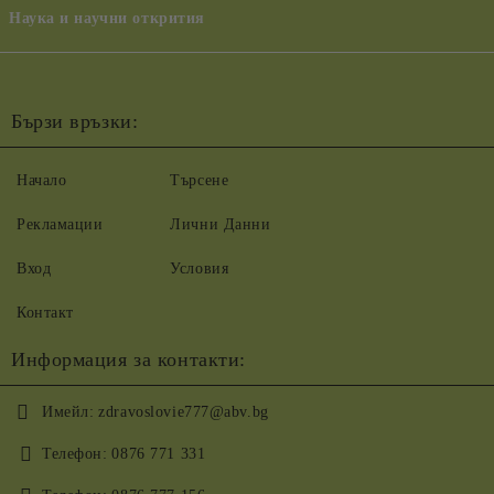
Наука и научни открития
Бързи връзки:
Начало
Търсене
Рекламации
Лични Данни
Вход
Условия
Контакт
Информация за контакти:
Имейл:
zdravoslovie777@abv.bg
Телефон:
0876 771 331