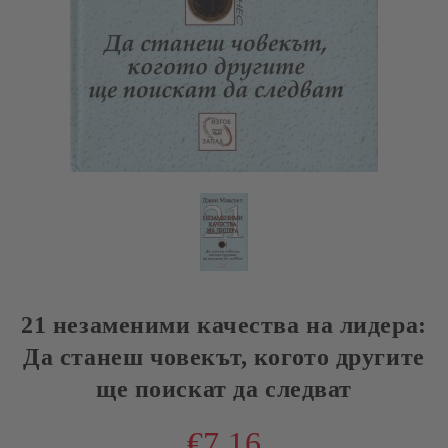
21 незаменими качества на лидера:
Да станеш човекът, когото другите
ще поискат да следват
€7.16