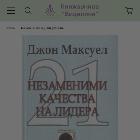
Начало
Бизнес и Лидерски умения