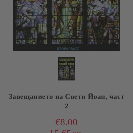
Завещанието на Свети Йоан, част
2
€8.00