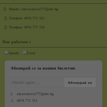
Имейл:
zdravoslovie777@abv.bg
Телефон:
0876 771 331
Телефон:
0876 777 156
Ние работим с
Абонирай се за нашия бюлетин
zdravoslovie777@abv.bg
0876 771 331