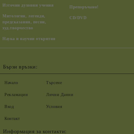
Източни духовни учения
Препоръчано!
Митология, легенди,
CD/DVD
предсказания, песни,
худ.творчество
Наука и научни открития
Бързи връзки:
Начало
Търсене
Рекламации
Лични Данни
Вход
Условия
Контакт
Информация за контакти: