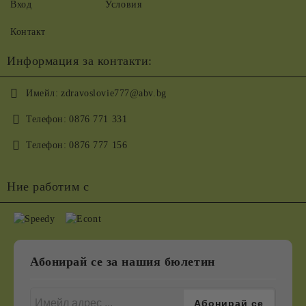
Вход
Условия
Контакт
Информация за контакти:
Имейл:
zdravoslovie777@abv.bg
Телефон:
0876 771 331
Телефон:
0876 777 156
Ние работим с
Абонирай се за нашия бюлетин