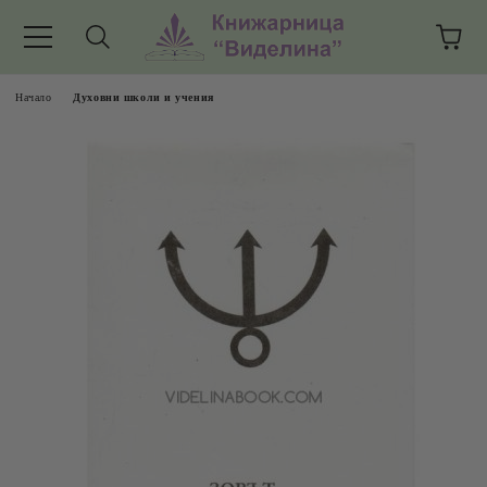
Начало
Духовни школи и учения