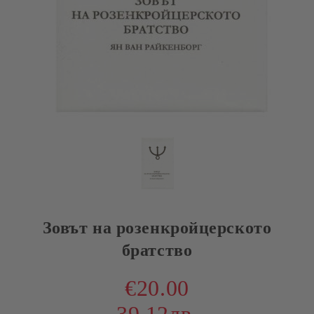
Зовът на розенкройцерското
братство
€20.00