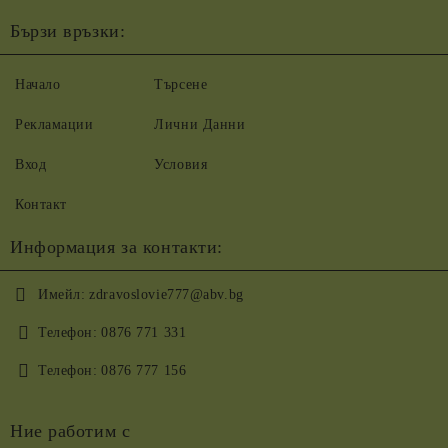
Бързи връзки:
Начало
Търсене
Рекламации
Лични Данни
Вход
Условия
Контакт
Информация за контакти:
Имейл:
zdravoslovie777@abv.bg
Телефон:
0876 771 331
Телефон:
0876 777 156
Ние работим с