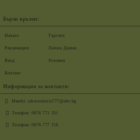
Бързи връзки:
Начало
Търсене
Рекламации
Лични Данни
Вход
Условия
Контакт
Информация за контакти:
Имейл:
zdravoslovie777@abv.bg
Телефон:
0876 771 331
Телефон:
0876 777 156