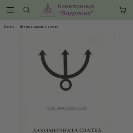
Начало
Духовни школи и учения