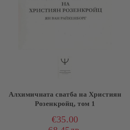
Алхимичната сватба на Християн
Розенкройц, том 1
€35.00