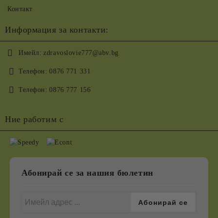
Контакт
Информация за контакти:
Имейл:
zdravoslovie777@abv.bg
Телефон:
0876 771 331
Телефон:
0876 777 156
Ние работим с
Абонирай се за нашия бюлетин