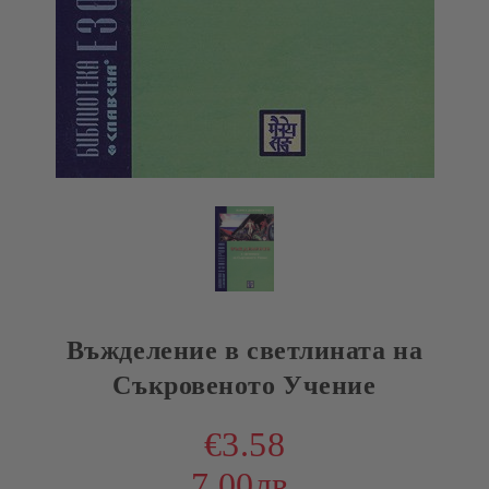
Въжделение в светлината на
Съкровеното Учение
€3.58
7.00лв.