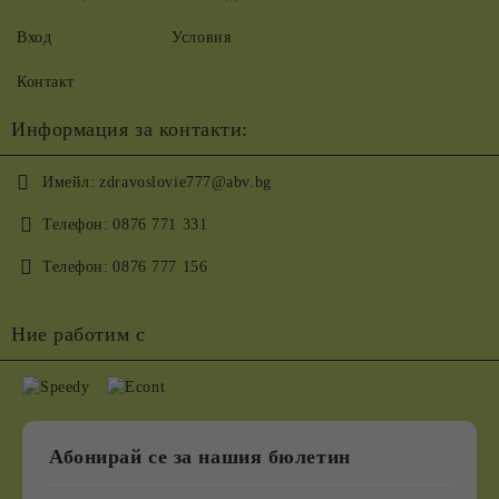
Вход
Условия
Контакт
Информация за контакти:
Имейл:
zdravoslovie777@abv.bg
Телефон:
0876 771 331
Телефон:
0876 777 156
Ние работим с
Абонирай се за нашия бюлетин