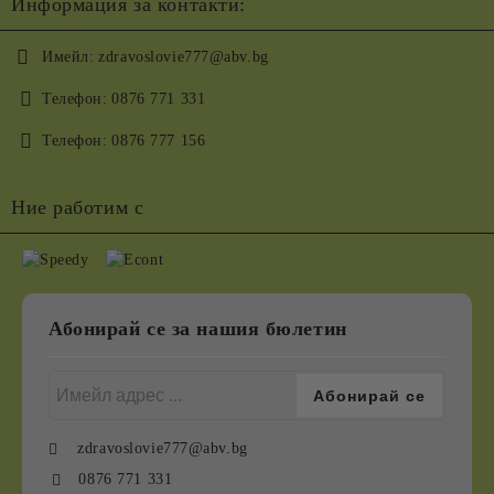
Информация за контакти:
Имейл:
zdravoslovie777@abv.bg
Телефон:
0876 771 331
Телефон:
0876 777 156
Ние работим с
Абонирай се за нашия бюлетин
zdravoslovie777@abv.bg
0876 771 331