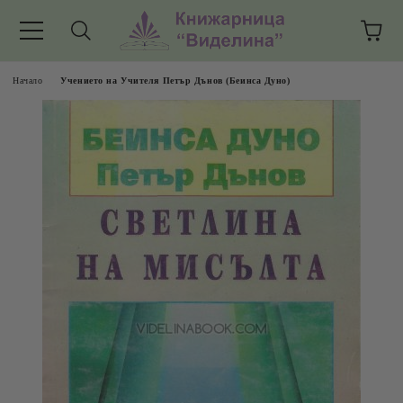
Начало
Учението на Учителя Петър Дънов (Беинса Дуно)