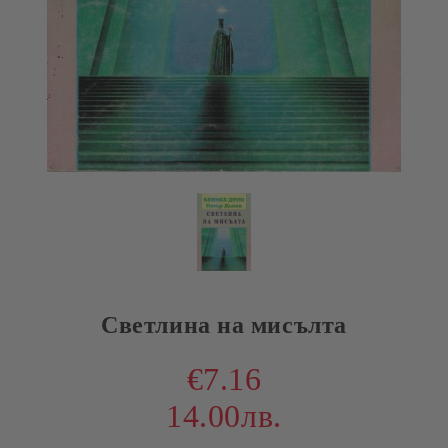
Светлина на мисълта
€7.16
14.00лв.