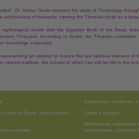
oded”
, Dr. Stefan Guide deepens his study of
Thracology
through
ive unconscious of humanity
, viewing the
Thracian script
as a
lang
d
mythological motifs
with the
Egyptian Book of the Dead
, dra
ancient Thracians
. According to Guide, the
Thracian civilization
man knowledge
originated.
 representing an attempt to
restore the lost spiritual memory
of t
nt sacred tradition
, the echoes of which can still be felt in the
myt
я
Педагогика, семейство, 
на Учителя Петър Дънов (Беинса
Тайни и загадки
Шаманизъм, индиански у
коли и учения
цивилизации, ченълинг,