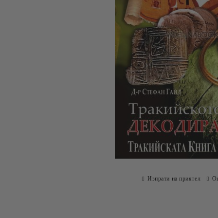
Изпрати на приятел
О