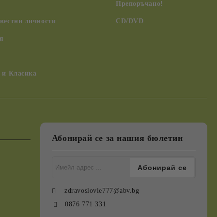
Препоръчано!
вестни личности
CD/DVD
я
 и Класика
Абонирай се за нашия бюлетин
zdravoslovie777@abv.bg
0876 771 331