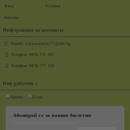
Вход
Условия
Контакт
Информация за контакти:
Имейл:
zdravoslovie777@abv.bg
Телефон:
0876 771 331
Телефон:
0876 777 156
Ние работим с
Абонирай се за нашия бюлетин