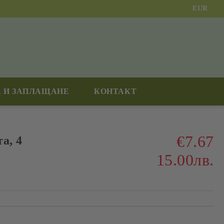
EUR
 И ЗАПЛАЩАНЕ
КОНТАКТ
€7.67
а, 4
15.00лв.