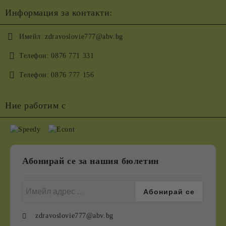
Информация за контакти:
Имейл:
zdravoslovie777@abv.bg
Телефон:
0876 771 331
Телефон:
0876 777 156
Ние работим с
Абонирай се за нашия бюлетин
zdravoslovie777@abv.bg