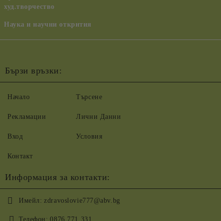
худ.творчество
Наука и научни открития
Бързи връзки:
Начало
Търсене
Рекламации
Лични Данни
Вход
Условия
Контакт
Информация за контакти:
Имейл:
zdravoslovie777@abv.bg
Телефон:
0876 771 331