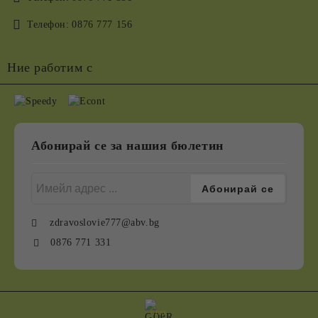
Телефон:
0876 777 156
Ние работим с
Абонирай се за нашия бюлетин
zdravoslovie777@abv.bg
0876 771 331
GDPR