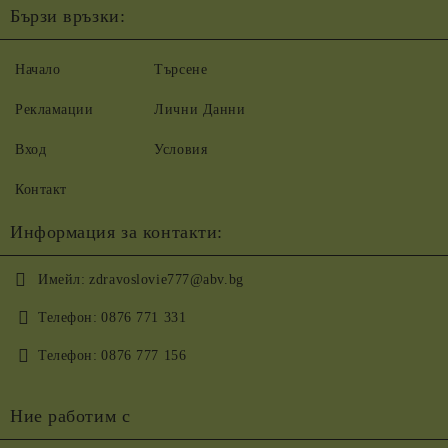
Бързи връзки:
Начало
Търсене
Рекламации
Лични Данни
Вход
Условия
Контакт
Информация за контакти:
Имейл:
zdravoslovie777@abv.bg
Телефон:
0876 771 331
Телефон:
0876 777 156
Ние работим с