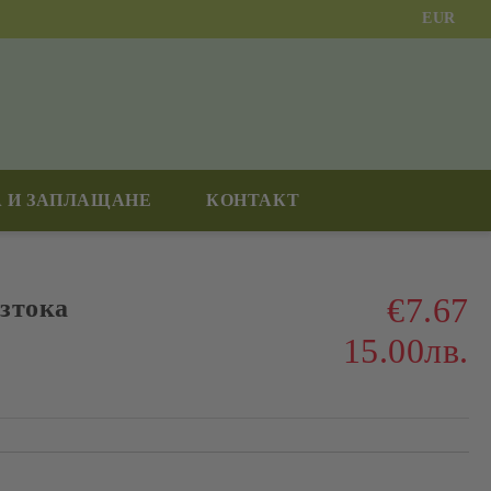
EUR
 И ЗАПЛАЩАНЕ
КОНТАКТ
€7.67
зтока
15.00лв.