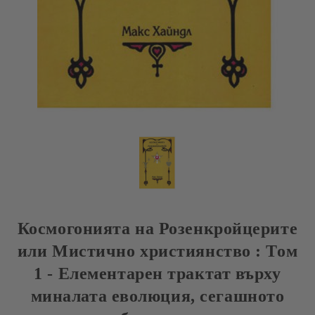
Космогонията на Розенкройцерите
или Мистично християнство : Том
1 - Елементарен трактат върху
миналата еволюция, сегашното