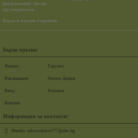
предсказания, песни,
худ.творчество
Наука и научни открития
Бързи връзки:
Начало
Търсене
Рекламации
Лични Данни
Вход
Условия
Контакт
Информация за контакти:
Имейл:
zdravoslovie777@abv.bg