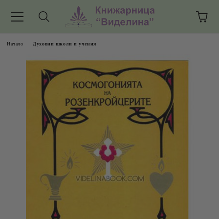
Начало
Духовни школи и учения