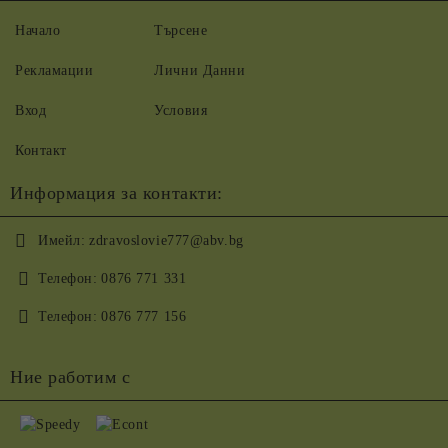
Начало
Търсене
Рекламации
Лични Данни
Вход
Условия
Контакт
Информация за контакти:
Имейл:
zdravoslovie777@abv.bg
Телефон:
0876 771 331
Телефон:
0876 777 156
Ние работим с