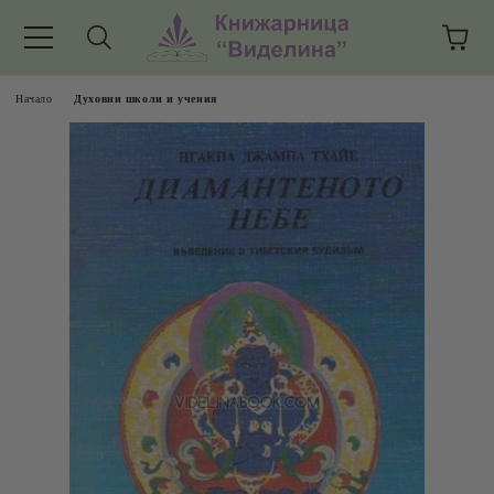
Начало
Духовни школи и учения