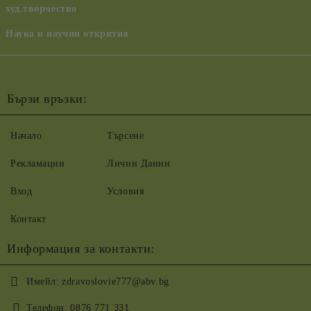
худ.творчество
Наука и научни открития
Бързи връзки:
Начало
Търсене
Рекламации
Лични Данни
Вход
Условия
Контакт
Информация за контакти:
Имейл:
zdravoslovie777@abv.bg
Телефон:
0876 771 331