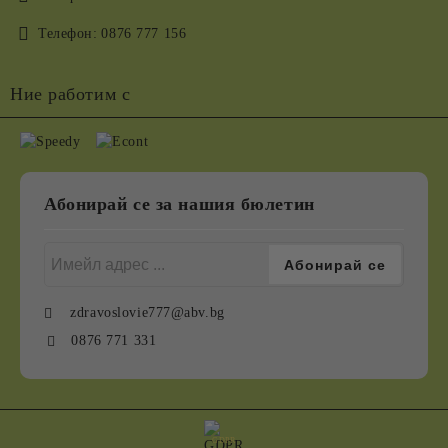
Телефон:
0876 777 156
Ние работим с
Абонирай се за нашия бюлетин
zdravoslovie777@abv.bg
0876 771 331
GDPR