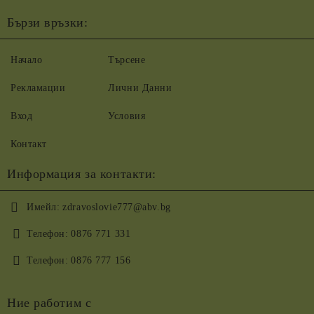
Бързи връзки:
Начало
Търсене
Рекламации
Лични Данни
Вход
Условия
Контакт
Информация за контакти:
Имейл:
zdravoslovie777@abv.bg
Телефон:
0876 771 331
Телефон:
0876 777 156
Ние работим с