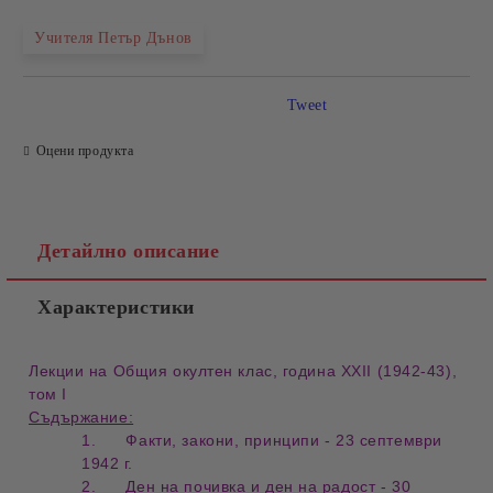
Учителя Петър Дънов
Tweet
Оцени продукта
Детайлно описание
Характеристики
Лекции на Общия окултен клас, година ХХІІ (1942-43),
том I
Съдържание:
1. Факти, закони, принципи - 23 септември
1942 г.
2. Ден на почивка и ден на радост - 30