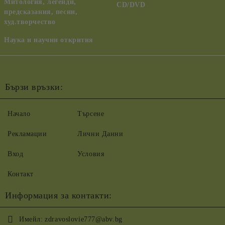
Митология, легенди,
CD/DVD
предсказания, песни,
худ.творчество
Наука и научни открития
Бързи връзки:
Начало
Търсене
Рекламации
Лични Данни
Вход
Условия
Контакт
Информация за контакти:
Имейл:
zdravoslovie777@abv.bg