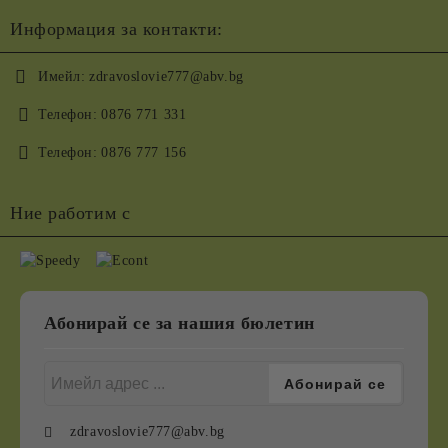
Информация за контакти:
Имейл:
zdravoslovie777@abv.bg
Телефон:
0876 771 331
Телефон:
0876 777 156
Ние работим с
Абонирай се за нашия бюлетин
zdravoslovie777@abv.bg