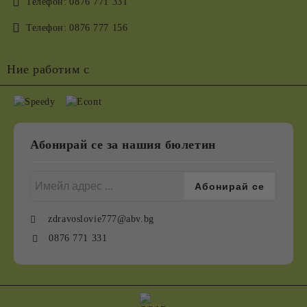
Телефон:
0876 771 331
Телефон:
0876 777 156
Ние работим с
Абонирай се за нашия бюлетин
zdravoslovie777@abv.bg
0876 771 331
GDPR