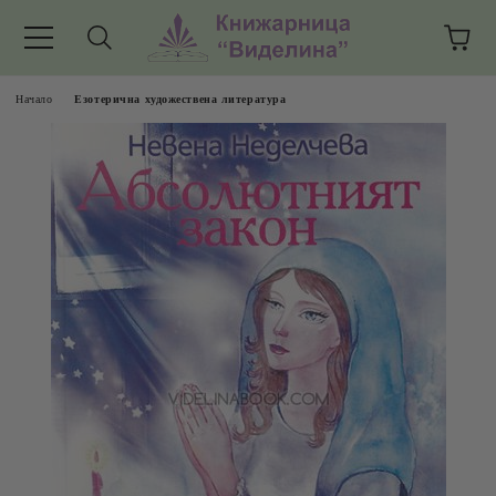
Начало
Езотерична художествена литература