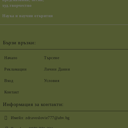
худ.творчество
Наука и научни открития
Бързи връзки:
Начало
Търсене
Рекламации
Лични Данни
Вход
Условия
Контакт
Информация за контакти:
Имейл:
zdravoslovie777@abv.bg