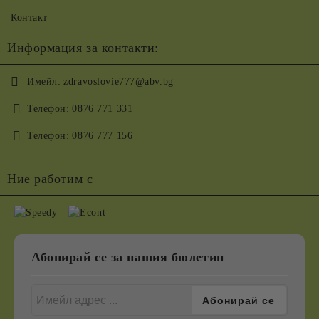
Контакт
Информация за контакти:
Имейл:
zdravoslovie777@abv.bg
Телефон:
0876 771 331
Телефон:
0876 777 156
Ние работим с
Абонирай се за нашия бюлетин