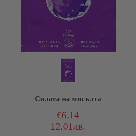
Силата на мисълта
€6.14
12.01лв.