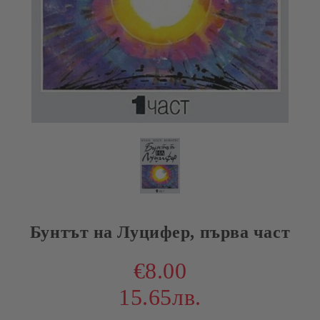
Бунтът на Луцифер, първа част
€8.00
15.65лв.