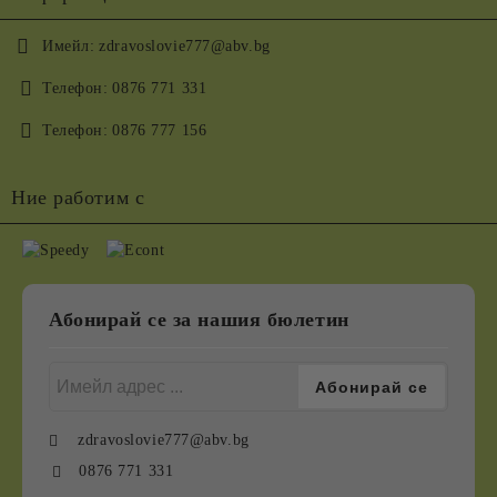
Имейл:
zdravoslovie777@abv.bg
Телефон:
0876 771 331
Телефон:
0876 777 156
Ние работим с
Абонирай се за нашия бюлетин
zdravoslovie777@abv.bg
0876 771 331