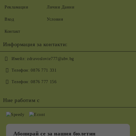
Рекламации
Лични Данни
Вход
Условия
Контакт
Информация за контакти:
Имейл:
zdravoslovie777@abv.bg
Телефон:
0876 771 331
Телефон:
0876 777 156
Ние работим с
Абонирай се за нашия бюлетин