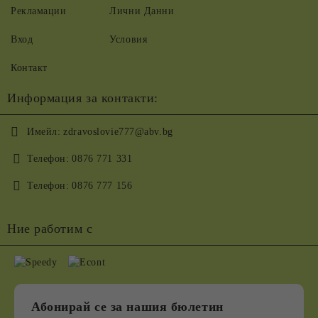
Рекламации
Лични Данни
Вход
Условия
Контакт
Информация за контакти:
Имейл:
zdravoslovie777@abv.bg
Телефон:
0876 771 331
Телефон:
0876 777 156
Ние работим с
Абонирай се за нашия бюлетин