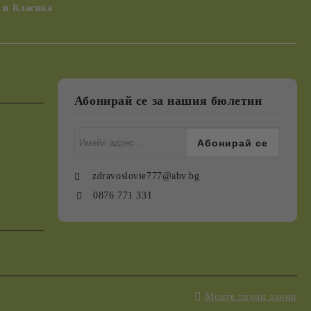
 и Класика
Абонирай се за нашия бюлетин
zdravoslovie777@abv.bg
0876 771 331
Моите лични данни