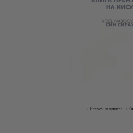
Изпрати на приятел
О