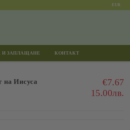
EUR
 И ЗАПЛАЩАНЕ
КОНТАКТ
€7.67
 на Иисуса
15.00лв.