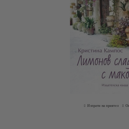
Изпрати на приятел
О