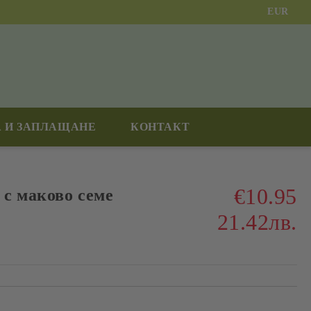
EUR
 И ЗАПЛАЩАНЕ
КОНТАКТ
€10.95
с маково семе
21.42лв.