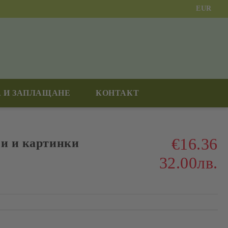
EUR
 И ЗАПЛАЩАНЕ
КОНТАКТ
€16.36
зи и картинки
32.00лв.