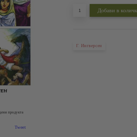
Г. Ингверсен
цени продукта
Tweet