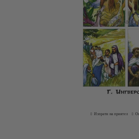
Изпрати на приятел
О