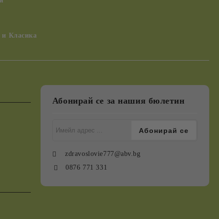
я
 и Класика
Абонирай се за нашия бюлетин
zdravoslovie777@abv.bg
0876 771 331