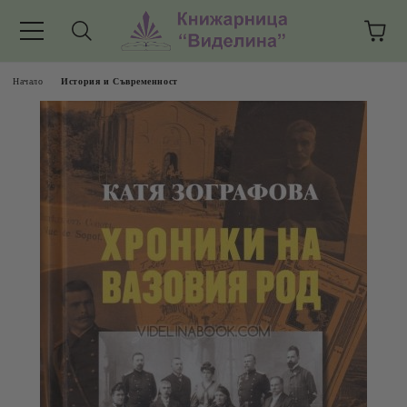
Начало
История и Съвременност