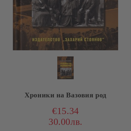
Хроники на Вазовия род
€15.34
30.00лв.