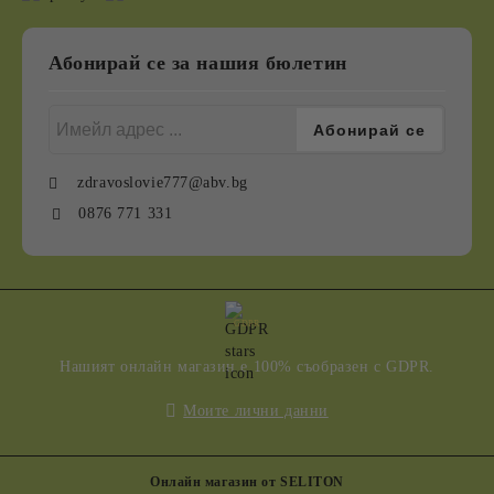
Абонирай се за нашия бюлетин
zdravoslovie777@abv.bg
0876 771 331
GDPR
Нашият онлайн магазин е 100% съобразен с GDPR.
Моите лични данни
Онлайн магазин от SELITON