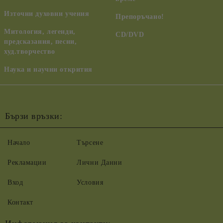
Източни духовни учения
Препоръчано!
Митология, легенди,
CD/DVD
предсказания, песни,
худ.творчество
Наука и научни открития
Бързи връзки:
Начало
Търсене
Рекламации
Лични Данни
Вход
Условия
Контакт