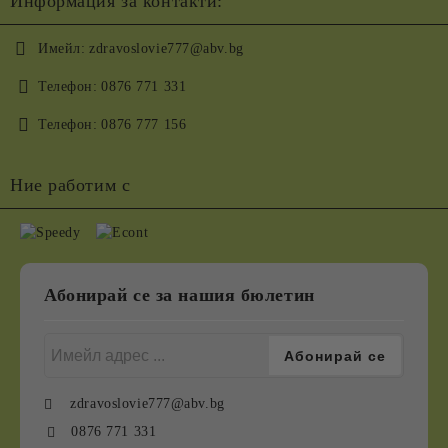
Информация за контакти:
Имейл:
zdravoslovie777@abv.bg
Телефон:
0876 771 331
Телефон:
0876 777 156
Ние работим с
Абонирай се за нашия бюлетин
zdravoslovie777@abv.bg
0876 771 331