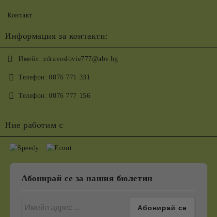
Контакт
Информация за контакти:
Имейл:
zdravoslovie777@abv.bg
Телефон:
0876 771 331
Телефон:
0876 777 156
Ние работим с
Абонирай се за нашия бюлетин