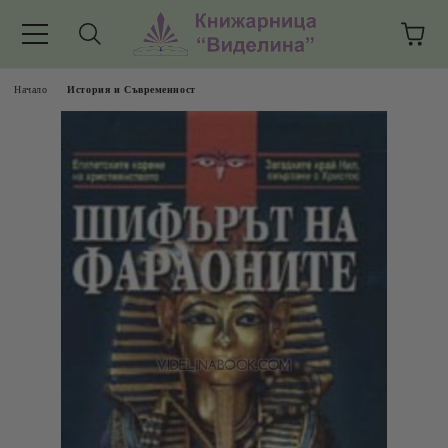
Начало
История и Съвременност