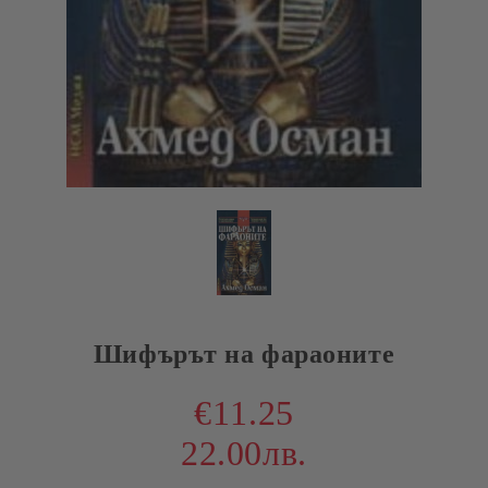
Шифърът на фараоните
€11.25
22.00лв.